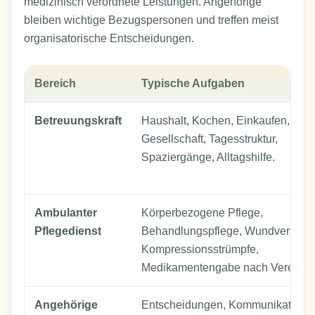
medizinisch verordnete Leistungen. Angehörige
bleiben wichtige Bezugspersonen und treffen meist
organisatorische Entscheidungen.
Bereich
Typische Aufgaben
Betreuungskraft
Haushalt, Kochen, Einkaufen,
Gesellschaft, Tagesstruktur,
Spaziergänge, Alltagshilfe.
Ambulanter
Körperbezogene Pflege,
Pflegedienst
Behandlungspflege, Wundversorg
Kompressionsstrümpfe,
Medikamentengabe nach Vereinba
Angehörige
Entscheidungen, Kommunikation,