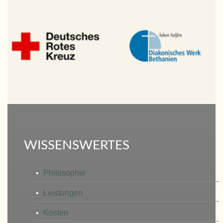
WISSENSWERTES
Philosophie
Leistungen
Kosten