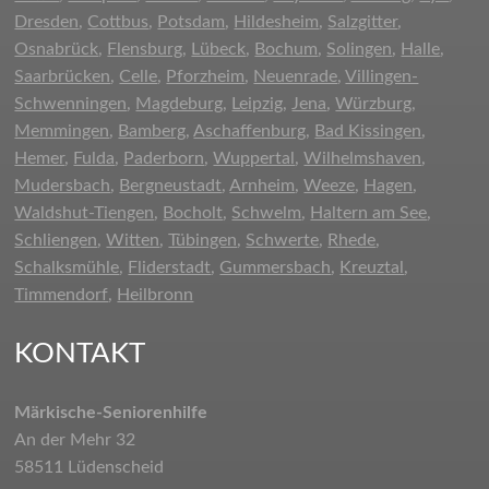
Dresden
,
Cottbus
,
Potsdam
,
Hildesheim
,
Salzgitter
,
Osnabrück
,
Flensburg
,
Lübeck
,
Bochum
,
Solingen
,
Halle
,
Saarbrücken
,
Celle
,
Pforzheim
,
Neuenrade
,
Villingen-
Schwenningen
,
Magdeburg
,
Leipzig
,
Jena
,
Würzburg
,
Memmingen
,
Bamberg
,
Aschaffenburg
,
Bad Kissingen
,
Hemer
,
Fulda
,
Paderborn
,
Wuppertal
,
Wilhelmshaven
,
Mudersbach
,
Bergneustadt
,
Arnheim
,
Weeze
,
Hagen
,
Waldshut-Tiengen
,
Bocholt
,
Schwelm
,
Haltern am See
,
Schliengen
,
Witten
,
Tübingen
,
Schwerte
,
Rhede
,
Schalksmühle
,
Fliderstadt
,
Gummersbach
,
Kreuztal
,
Timmendorf
,
Heilbronn
KONTAKT
Märkische-Seniorenhilfe
An der Mehr 32
58511 Lüdenscheid